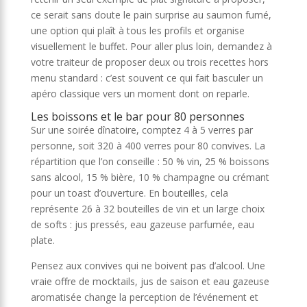
ce serait sans doute le pain surprise au saumon fumé,
une option qui plaît à tous les profils et organise
visuellement le buffet. Pour aller plus loin, demandez à
votre traiteur de proposer deux ou trois recettes hors
menu standard : c’est souvent ce qui fait basculer un
apéro classique vers un moment dont on reparle.
Les boissons et le bar pour 80 personnes
Sur une soirée dînatoire, comptez 4 à 5 verres par
personne, soit 320 à 400 verres pour 80 convives. La
répartition que l’on conseille : 50 % vin, 25 % boissons
sans alcool, 15 % bière, 10 % champagne ou crémant
pour un toast d’ouverture. En bouteilles, cela
représente 26 à 32 bouteilles de vin et un large choix
de softs : jus pressés, eau gazeuse parfumée, eau
plate.
Pensez aux convives qui ne boivent pas d’alcool. Une
vraie offre de mocktails, jus de saison et eau gazeuse
aromatisée change la perception de l’événement et