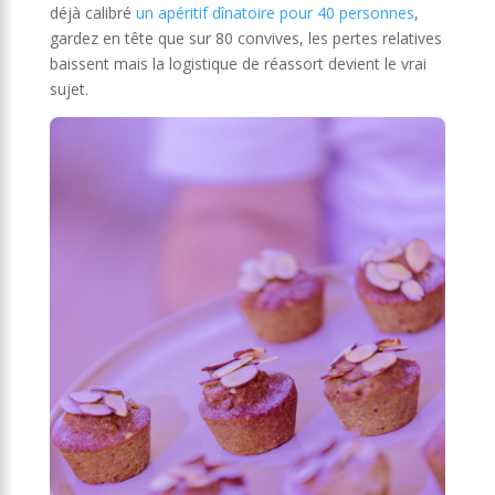
déjà calibré
un apéritif dînatoire pour 40 personnes
,
gardez en tête que sur 80 convives, les pertes relatives
baissent mais la logistique de réassort devient le vrai
sujet.