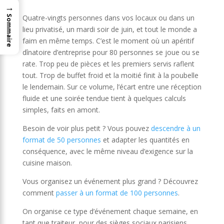
→
Quatre-vingts personnes dans vos locaux ou dans un
Sommaire
lieu privatisé, un mardi soir de juin, et tout le monde a
faim en même temps. C’est le moment où un apéritif
dînatoire d’entreprise pour 80 personnes se joue ou se
rate. Trop peu de pièces et les premiers servis raflent
tout. Trop de buffet froid et la moitié finit à la poubelle
le lendemain. Sur ce volume, l’écart entre une réception
fluide et une soirée tendue tient à quelques calculs
simples, faits en amont.
Besoin de voir plus petit ? Vous pouvez
descendre à un
format de 50 personnes
et adapter les quantités en
conséquence, avec le même niveau d’exigence sur la
cuisine maison.
Vous organisez un événement plus grand ? Découvrez
comment
passer à un format de 100 personnes
.
On organise ce type d’événement chaque semaine, en
tant que traiteur, pour des sièges sociaux parisiens,