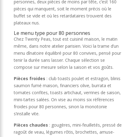
personnes, deux pièces de moins par tête, c’est 160
pièces qui manquent, soit le moment précis où le
buffet se vide et où les retardataires trouvent des
plateaux nus.
Le menu type pour 80 personnes
Chez Twenty Peas, tout est cuisiné maison, le matin
même, dans notre atelier parisien. Voici la trame d’un
menu dînatoire équilibré pour 80 convives, pensé pour
tenir la durée sans lasser. Chaque sélection se
compose sur mesure selon la saison et vos goûts.
Pièces froides
: club toasts poulet et estragon, blinis
saumon fumé maison, financiers olive, burrata et
tomates confites, toasts artichaut, verrines de saison,
mini-tartes salées. On vise au moins six références
froides pour 80 personnes, sinon la monotonie
s’installe vite.
Pièces chaudes
: gougères, mini-feuilletés, pressé de
ragoût de veau, légumes rôtis, brochettes, amuse-