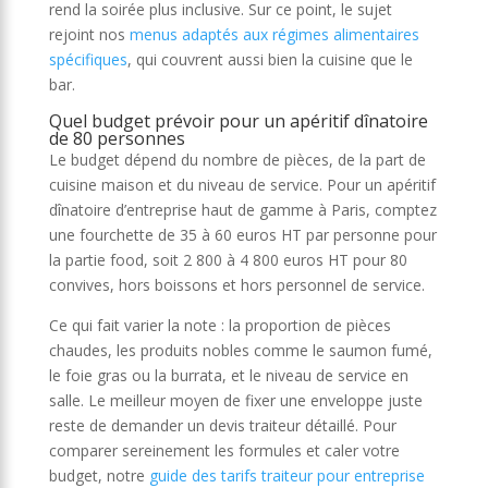
rend la soirée plus inclusive. Sur ce point, le sujet
rejoint nos
menus adaptés aux régimes alimentaires
spécifiques
, qui couvrent aussi bien la cuisine que le
bar.
Quel budget prévoir pour un apéritif dînatoire
de 80 personnes
Le budget dépend du nombre de pièces, de la part de
cuisine maison et du niveau de service. Pour un apéritif
dînatoire d’entreprise haut de gamme à Paris, comptez
une fourchette de 35 à 60 euros HT par personne pour
la partie food, soit 2 800 à 4 800 euros HT pour 80
convives, hors boissons et hors personnel de service.
Ce qui fait varier la note : la proportion de pièces
chaudes, les produits nobles comme le saumon fumé,
le foie gras ou la burrata, et le niveau de service en
salle. Le meilleur moyen de fixer une enveloppe juste
reste de demander un devis traiteur détaillé. Pour
comparer sereinement les formules et caler votre
budget, notre
guide des tarifs traiteur pour entreprise