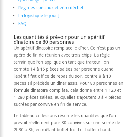
Régimes spéciaux et zéro déchet
La logistique le jour J
FAQ
Les quantités à prévoir pour un apéritif
dînatoire de 80 personnes
Un apéritif dînatoire remplace le dîner. Ce n’est pas un
apéro de fin de réunion avec trois chips. La règle
terrain que l’on applique en tant que traiteur : on
compte 14 à 16 pièces salées par personne quand
l’apéritif fait office de repas du soir, contre 8 à 10
pièces s’il précède un dîner assis. Pour 80 personnes en
formule dînatoire complète, cela donne entre 1 120 et
1 280 pièces salées, auxquelles s’ajoutent 3 à 4 pièces
sucrées par convive en fin de service.
Le tableau ci-dessous résume les quantités que l’on
prévoit réellement pour 80 convives sur une soirée de
2h30 à 3h, en mêlant buffet froid et buffet chaud.