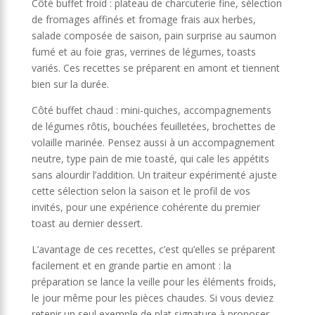
Côté buffet froid : plateau de charcuterie fine, sélection
de fromages affinés et fromage frais aux herbes,
salade composée de saison, pain surprise au saumon
fumé et au foie gras, verrines de légumes, toasts
variés. Ces recettes se préparent en amont et tiennent
bien sur la durée.
Côté buffet chaud : mini-quiches, accompagnements
de légumes rôtis, bouchées feuilletées, brochettes de
volaille marinée. Pensez aussi à un accompagnement
neutre, type pain de mie toasté, qui cale les appétits
sans alourdir l’addition. Un traiteur expérimenté ajuste
cette sélection selon la saison et le profil de vos
invités, pour une expérience cohérente du premier
toast au dernier dessert.
L’avantage de ces recettes, c’est qu’elles se préparent
facilement et en grande partie en amont : la
préparation se lance la veille pour les éléments froids,
le jour même pour les pièces chaudes. Si vous deviez
retenir un seul exemple de plat signature à proposer,