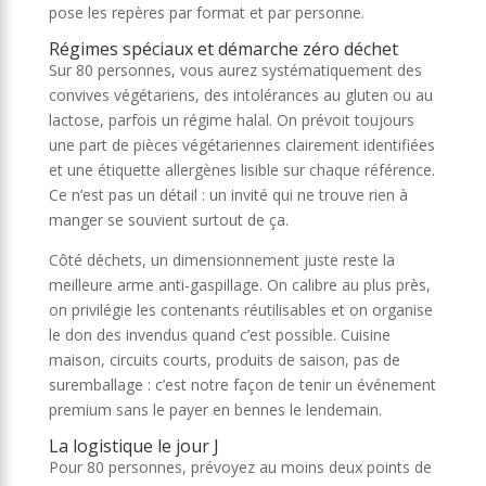
pose les repères par format et par personne.
Régimes spéciaux et démarche zéro déchet
Sur 80 personnes, vous aurez systématiquement des
convives végétariens, des intolérances au gluten ou au
lactose, parfois un régime halal. On prévoit toujours
une part de pièces végétariennes clairement identifiées
et une étiquette allergènes lisible sur chaque référence.
Ce n’est pas un détail : un invité qui ne trouve rien à
manger se souvient surtout de ça.
Côté déchets, un dimensionnement juste reste la
meilleure arme anti-gaspillage. On calibre au plus près,
on privilégie les contenants réutilisables et on organise
le don des invendus quand c’est possible. Cuisine
maison, circuits courts, produits de saison, pas de
suremballage : c’est notre façon de tenir un événement
premium sans le payer en bennes le lendemain.
La logistique le jour J
Pour 80 personnes, prévoyez au moins deux points de