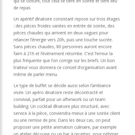
qui se clôture, tout cela se tient en soirée et tient lieu
de repas.
Un apéritif dînatoire consistant repose sur trois étages
: des pièces froides variées en entrée de soirée, des
pièces chaudes qui arrivent en deux vagues pour
relancer l’énergie vers 20h, puis une touche sucrée.
Sans pièces chaudes, 80 personnes auront encore
faim à 21h et l’événement retombe. C’est l’erreur la
plus fréquente que l’on corrige sur les briefs. Un bon
traiteur vous donnera ce conseil d’organisation avant
même de parler menu.
Le type de buffet se décide aussi selon l’ambiance
visée. Un apéro dinatoire reste décontracté et
convivial, parfait pour un afterwork ou un team
building. Un cocktail dînatoire plus structuré, avec
service à la pièce, conviendra mieux à une soirée client
ou une remise de prix. Dans les deux cas, on peut
proposer une petite animation culinaire, par exemple
un atelier découpe ou un bar à recettes, pour rythmer