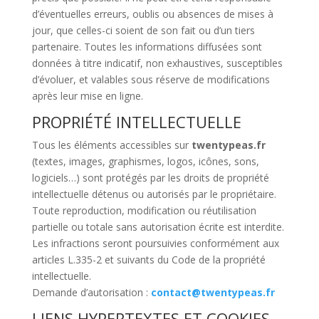
d’éventuelles erreurs, oublis ou absences de mises à
jour, que celles-ci soient de son fait ou d’un tiers
partenaire. Toutes les informations diffusées sont
données à titre indicatif, non exhaustives, susceptibles
d’évoluer, et valables sous réserve de modifications
après leur mise en ligne.
PROPRIÉTÉ INTELLECTUELLE
Tous les éléments accessibles sur
twentypeas.fr
(textes, images, graphismes, logos, icônes, sons,
logiciels…) sont protégés par les droits de propriété
intellectuelle détenus ou autorisés par le propriétaire.
Toute reproduction, modification ou réutilisation
partielle ou totale sans autorisation écrite est interdite.
Les infractions seront poursuivies conformément aux
articles L.335-2 et suivants du Code de la propriété
intellectuelle.
Demande d’autorisation :
contact@twentypeas.fr
LIENS HYPERTEXTES ET COOKIES