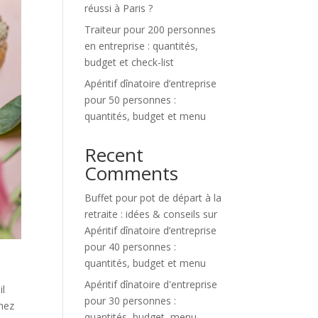
réussi à Paris ?
Traiteur pour 200 personnes
en entreprise : quantités,
budget et check-list
Apéritif dînatoire d’entreprise
pour 50 personnes :
quantités, budget et menu
Recent
Comments
Buffet pour pot de départ à la
retraite : idées & conseils
sur
Apéritif dînatoire d’entreprise
pour 40 personnes :
quantités, budget et menu
Apéritif dînatoire d'entreprise
il
pour 30 personnes :
chez
quantités, budget, menu -