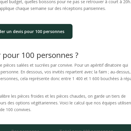
uel budget, quelles boissons pour ne pas se retrouver à court à 20h
applique chaque semaine sur des réceptions parisiennes.
r un devis pour 100 personnes
r pour 100 personnes ?
 pièces salées et sucrées par convive. Pour un apéritif dînatoire qui
personne. En dessous, vos invités repartent avec la faim ; au-dessus,
personnes, cela représente donc entre 1 400 et 1 600 bouchées à répa
ilibre les pièces froides et les pièces chaudes, on garde un tiers de
urs des options végétariennes. Voici le calcul que nos équipes utilisen
de 100 convives.