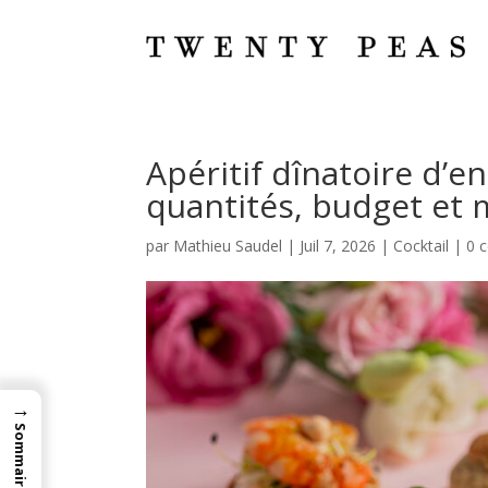
Apéritif dînatoire d’e
quantités, budget et
par
Mathieu Saudel
|
Juil 7, 2026
|
Cocktail
|
0 
→
Sommaire