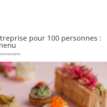
ntreprise pour 100 personnes :
 menu
commentaires