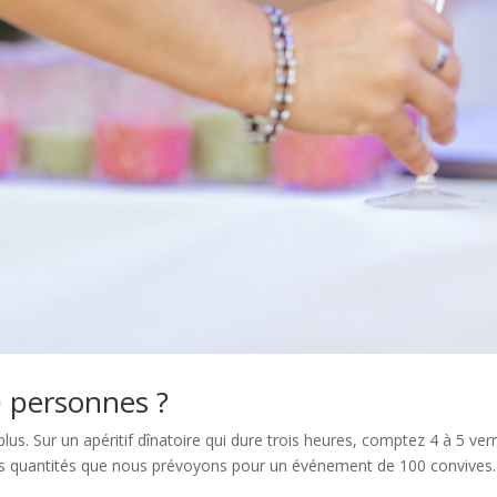
0 personnes ?
lus. Sur un apéritif dînatoire qui dure trois heures, comptez 4 à 5 ver
 les quantités que nous prévoyons pour un événement de 100 convives.