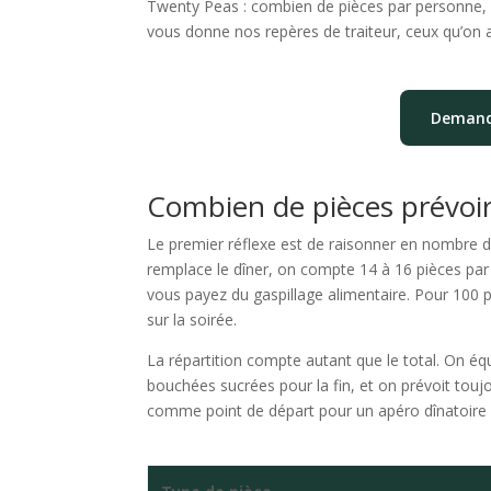
Twenty Peas : combien de pièces par personne, q
vous donne nos repères de traiteur, ceux qu’on 
Demande
Combien de pièces prévoi
Le premier réflexe est de raisonner en nombre de
remplace le dîner, on compte 14 à 16 pièces par 
vous payez du gaspillage alimentaire. Pour 100 
sur la soirée.
La répartition compte autant que le total. On équ
bouchées sucrées pour la fin, et on prévoit toujo
comme point de départ pour un apéro dînatoire 