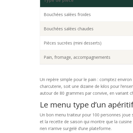
Type de pièce
Bouchées salées froides
Bouchées salées chaudes
Pièces sucrées (mini desserts)
Pain, fromage, accompagnements
Un repère simple pour le pain : comptez enviro
charcuterie, soit une dizaine de kilos pour l’en
autour de 80 grammes par convive, en variant ch
Le menu type d’un apéritif
Un bon menu traiteur pour 100 personnes joue sur
et la recette de saison qui montre que la cuisine
rien n’arrive surgelé d’une plateforme.