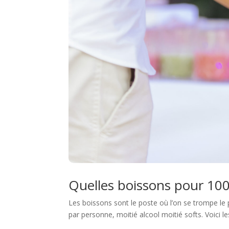
Quelles boissons pour 10
Les boissons sont le poste où l’on se trompe le p
par personne, moitié alcool moitié softs. Voici