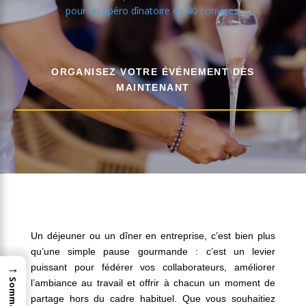
pour un apéro dînatoire de 40 convives
.
ORGANISEZ VOTRE ÉVÉNEMENT DÈS
MAINTENANT
Un déjeuner ou un dîner en entreprise, c’est bien plus
qu’une simple pause gourmande : c’est un levier
→
puissant pour fédérer vos collaborateurs, améliorer
Sommaire
l’ambiance au travail et offrir à chacun un moment de
partage hors du cadre habituel. Que vous souhaitiez