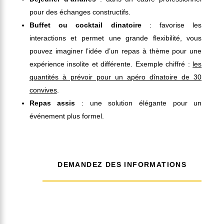
pour des échanges constructifs.
Buffet ou cocktail dinatoire
: favorise les
interactions et permet une grande flexibilité, vous
pouvez imaginer l’idée d’un repas à thème pour une
expérience insolite et différente. Exemple chiffré :
les
quantités à prévoir pour un apéro dînatoire de 30
convives
.
Repas assis
: une solution élégante pour un
événement plus formel.
DEMANDEZ DES INFORMATIONS