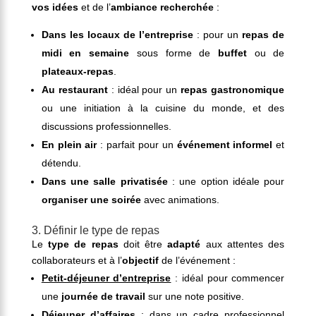
vos idées
et de l’
ambiance recherchée
:
Dans les locaux de l’entreprise
: pour un
repas de
midi en semaine
sous forme de
buffet
ou de
plateaux-repas
.
Au restaurant
: idéal pour un
repas gastronomique
ou une initiation à la cuisine du monde, et des
discussions professionnelles.
En plein air
: parfait pour un
événement informel
et
détendu.
Dans une salle privatisée
: une option idéale pour
organiser une soirée
avec animations.
3. Définir le type de repas
Le
type de repas
doit être
adapté
aux attentes des
collaborateurs et à l’
objectif
de l’événement :
Petit-déjeuner d’entreprise
: idéal pour commencer
une
journée de travail
sur une note positive.
Déjeuner d’affaires
: dans un cadre professionnel