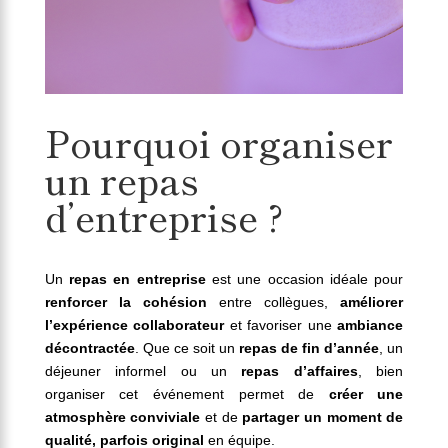
Pourquoi organiser
un repas
d’entreprise ?
Un
repas en entreprise
est une occasion idéale pour
renforcer la cohésion
entre collègues,
améliorer
l’expérience collaborateur
et favoriser une
ambiance
décontractée
. Que ce soit un
repas de fin d’année
, un
déjeuner informel ou un
repas d’affaires
, bien
organiser cet événement permet de
créer une
atmosphère conviviale
et de
partager un moment de
qualité, parfois original
en équipe.