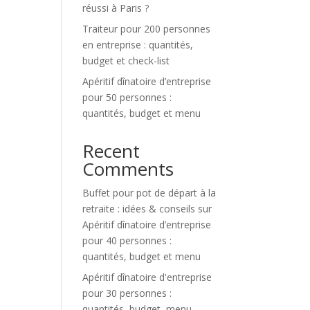
réussi à Paris ?
Traiteur pour 200 personnes
en entreprise : quantités,
budget et check-list
Apéritif dînatoire d’entreprise
pour 50 personnes :
quantités, budget et menu
Recent
Comments
Buffet pour pot de départ à la
retraite : idées & conseils
sur
Apéritif dînatoire d’entreprise
pour 40 personnes :
quantités, budget et menu
Apéritif dînatoire d'entreprise
pour 30 personnes :
quantités, budget, menu -