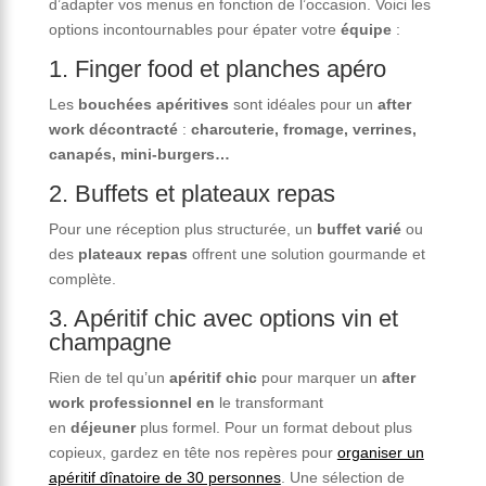
d’adapter vos menus en fonction de l’occasion. Voici les
options incontournables pour épater votre
équipe
:
1. Finger food et planches apéro
Les
bouchées apéritives
sont idéales pour un
after
work décontracté
:
charcuterie, fromage, verrines,
canapés, mini-burgers…
2. Buffets et plateaux repas
Pour une réception plus structurée, un
buffet varié
ou
des
plateaux repas
offrent une solution gourmande et
complète.
3. Apéritif chic avec options vin et
champagne
Rien de tel qu’un
apéritif chic
pour marquer un
after
work professionnel en
le transformant
en
déjeuner
plus formel. Pour un format debout plus
copieux, gardez en tête nos repères pour
organiser un
apéritif dînatoire de 30 personnes
. Une sélection de