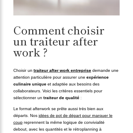
Comment choisir
un traiteur after
work ?
Choisir un
traiteur after work entreprise
demande une
attention particulière pour assurer une
expérience
culinaire unique
et adaptée aux besoins des
collaborateurs. Voici les critères essentiels pour
sélectionner un
traiteur de qualité
:
Le format afterwork se prête aussi très bien aux
départs. Nos
idées de pot de départ pour marquer le
coup
reprennent la même logique de convivialité
debout, avec les quantités et le rétroplanning à