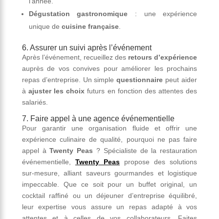
l’année.
Dégustation gastronomique
: une expérience
unique de
cuisine française
.
6. Assurer un suivi après l’événement
Après l’événement, recueillez des
retours d’expérience
auprès de vos convives pour améliorer les prochains
repas d’entreprise. Un simple
questionnaire
peut aider
à
ajuster les choix
futurs en fonction des attentes des
salariés.
7. Faire appel à une agence événementielle
Pour garantir une organisation fluide et offrir une
expérience culinaire de qualité, pourquoi ne pas faire
appel à
Twenty Peas
? Spécialiste de la restauration
événementielle,
Twenty Peas
propose des solutions
sur-mesure, alliant saveurs gourmandes et logistique
impeccable. Que ce soit pour un buffet original, un
cocktail raffiné ou un déjeuner d’entreprise équilibré,
leur expertise vous assure un repas adapté à vos
attentes et à celles de vos collaborateurs. Faites