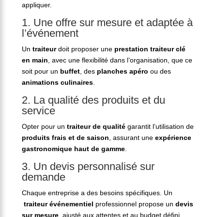
appliquer.
1. Une offre sur mesure et adaptée à
l’événement
Un
traiteur
doit proposer une
prestation traiteur clé
en main
, avec une flexibilité dans l’organisation, que ce
soit pour un
buffet
, des
planches apéro
ou des
animations culinaires
.
2. La qualité des produits et du
service
Opter pour un
traiteur de qualité
garantit l’utilisation de
produits frais et de saison
, assurant une
expérience
gastronomique haut de gamme
.
3. Un devis personnalisé sur
demande
Chaque entreprise a des besoins spécifiques. Un
traiteur événementiel
professionnel propose un
devis
sur mesure
, ajusté aux attentes et au budget défini.